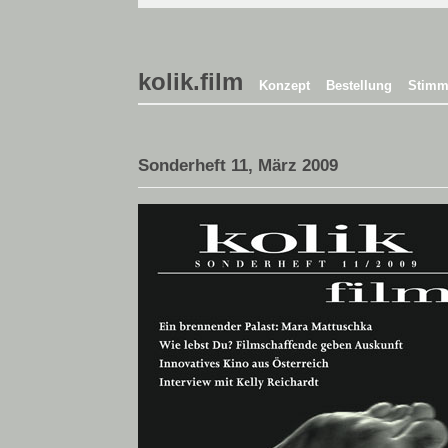
kolik.film
Konzept
Bestellung
Stimm
Sonderheft 11, März 2009